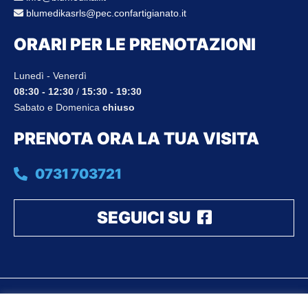
blumedikasrls@pec.confartigianato.it
ORARI PER LE PRENOTAZIONI
Lunedì - Venerdì
08:30 - 12:30
/
15:30 - 19:30
Sabato e Domenica
chiuso
PRENOTA ORA LA TUA VISITA
0731 703721
SEGUICI SU
© 2026 - Blumedikal Srls P.iva 02703740429 | All rights reserved