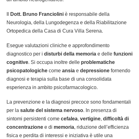
Il
Dott. Bruno Franciolini
è responsabile della
Neurologia, della Lungodegenza e della Riabilitazione
Ortopedica della Casa di Cura Villa Serena.
Esegue valutazioni cliniche e approfondimento
diagnostico per i
disturbi della memoria
e delle
funzioni
cognitive
. Si occupa inoltre delle
problematiche
psicopatologiche
come
ansia
e
depressione
fornendo
diagnosi e terapia sulla base di una consolidata
esperienza in ambito psicofarmacologico.
La prevenzione e la diagnosi precoce sono fondamentali
per la
salute del sistema nervoso
. In presenza di
sintomi persistenti come
cefalea
,
vertigine
,
difficoltà di
concentrazione
e di
memoria
, riduzione dell’efficienza
fisica e perdita di interessi e iniziativa è utile una