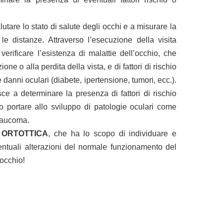
lutare lo stato di salute degli occhi e a misurare la
 le distanze. Attraverso l’esecuzione della visita
 verificare l’esistenza di malattie dell’occhio, che
e o alla perdita della vista, e di fattori di rischio
danni oculari (diabete, ipertensione, tumori, ecc.).
iesce a determinare la presenza di fattori di rischio
 portare allo sviluppo di patologie oculari come
laucoma.
A ORTOTTICA
, che ha lo scopo di individuare e
entuali alterazioni del normale funzionamento del
occhio!