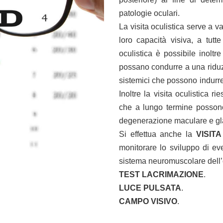
patologie oculari.
La visita oculistica serve a va
loro capacità visiva, a tutte
oculistica è possibile inoltre
possano condurre a una riduzion
sistemici che possono indurre 
Inoltre la visita oculistica r
che a lungo termine possono
degenerazione maculare e g
Si effettua anche la
VISIT
monitorare lo sviluppo di ev
sistema neuromuscolare dell’
TEST LACRIMAZIONE
.
LUCE PULSATA
.
CAMPO VISIVO
.