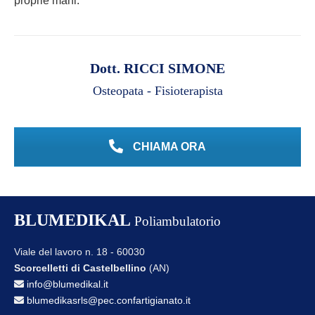
proprie mani.
Dott. RICCI SIMONE
Osteopata - Fisioterapista
CHIAMA ORA
BLUMEDIKAL
Poliambulatorio
Viale del lavoro n. 18 - 60030
Scorcelletti di Castelbellino
(AN)
info@blumedikal.it
blumedikasrls@pec.confartigianato.it