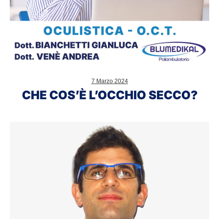
7 Marzo 2024
CHE COS’È L’OCCHIO SECCO?
Dott.
Giuseppe
Castellana,
otorinolaringoiatra