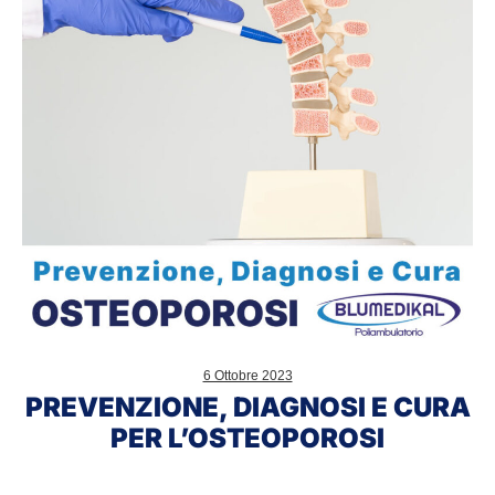
per
l’osteoporosi
6 Ottobre 2023
PREVENZIONE, DIAGNOSI E CURA
PER L’OSTEOPOROSI