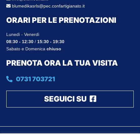
blumedikasrls@pec.confartigianato.it
ORARI PER LE PRENOTAZIONI
Lunedì - Venerdì
08:30 - 12:30
/
15:30 - 19:30
Sabato e Domenica
chiuso
PRENOTA ORA LA TUA VISITA
0731 703721
SEGUICI SU
© 2026 - Blumedikal Srls P.iva 02703740429 | All rights reserved