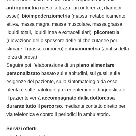
antropometria
(peso, altezza, circonferenze, diametri
ossei),
bioimpedenziometria
(massa metabolicamente
attiva, massa magra, massa muscolare, massa grassa,
liquidi totali, liquidi intra e extracellulari),
plicometria
(rilevazione dello spessore delle pliche cutanee per
stimare il grasso corporeo) e
dinamometria
(analisi della
forza di presa)
Seguirà poi l’elaborazione di un
piano alimentare
personalizzato
basato sulle abitudini, sui gusti, sulle
esigenze del paziente, sulla sintomatologia da esso
riferita e sulle patologie precedentemente diagnosticate.
Il paziente verrà
accompagnato dalla dottoressa
durante tutto il percorso
, mediante contatto diretto per
via telefonica e controlli periodici in ambulatorio.
Servizi offerti