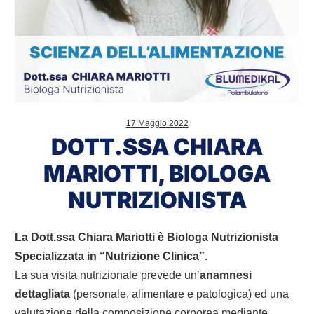
17 Maggio 2022
DOTT.SSA CHIARA
MARIOTTI, BIOLOGA
NUTRIZIONISTA
La Dott.ssa Chiara Mariotti è Biologa Nutrizionista
Specializzata in “Nutrizione Clinica”.
La sua visita nutrizionale prevede un’
anamnesi
dettagliata
(personale, alimentare e patologica) ed una
valutazione della composizione corporea mediante